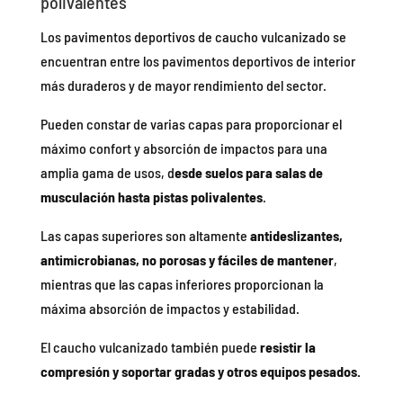
polivalentes
Los pavimentos deportivos de caucho vulcanizado se
encuentran entre los pavimentos deportivos de interior
más duraderos y de mayor rendimiento del sector.
Pueden constar de varias capas para proporcionar el
máximo confort y absorción de impactos para una
amplia gama de usos, d
esde suelos para salas de
musculación hasta pistas polivalentes
.
Las capas superiores son altamente
antideslizantes,
antimicrobianas, no porosas y fáciles de mantener
,
mientras que las capas inferiores proporcionan la
máxima absorción de impactos y estabilidad.
El caucho vulcanizado también puede
resistir la
compresión y soportar gradas y otros equipos pesados.