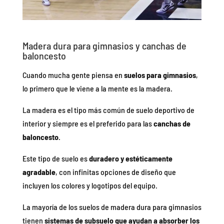
Madera dura para gimnasios y canchas de
baloncesto
Cuando mucha gente piensa en
suelos para gimnasios
,
lo primero que le viene a la mente es la madera.
La madera es el tipo más común de suelo deportivo de
interior y siempre es el preferido para las
canchas de
baloncesto
.
Este tipo de suelo es
duradero y estéticamente
agradable
, con infinitas opciones de diseño que
incluyen los colores y logotipos del equipo.
La mayoría de los suelos de madera dura para gimnasios
tienen
sistemas de subsuelo que ayudan a absorber los