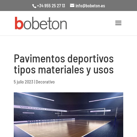
+34 955 25 27 13
info@bobeton.es
Pavimentos deportivos
tipos materiales y usos
5 julio 2023
|
Decorativo