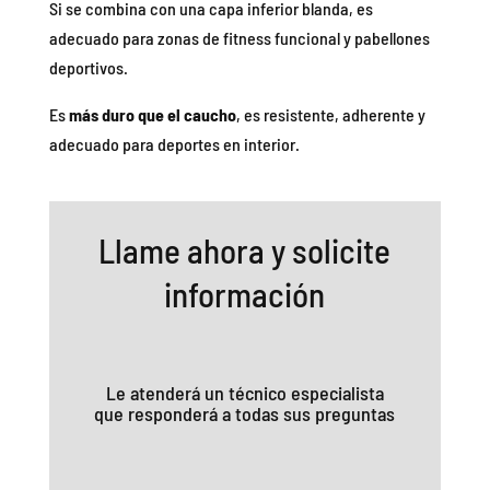
Si se combina con una capa inferior blanda, es
adecuado para zonas de fitness funcional y pabellones
deportivos.
Es
más duro que el caucho
, es resistente, adherente y
adecuado para deportes en interior.
Llame ahora y solicite
información
Le atenderá un técnico especialista
que responderá a todas sus preguntas