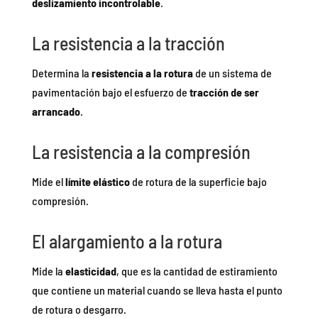
deslizamiento incontrolable
.
La resistencia a la tracción
Determina la
resistencia a la rotura
de un sistema de
pavimentación bajo el esfuerzo de
tracción de ser
arrancado
.
La resistencia a la compresión
Mide el
límite elástico
de rotura de la superficie bajo
compresión.
El alargamiento a la rotura
Mide la
elasticidad
, que es la cantidad de estiramiento
que contiene un material cuando se lleva hasta el punto
de rotura o desgarro.