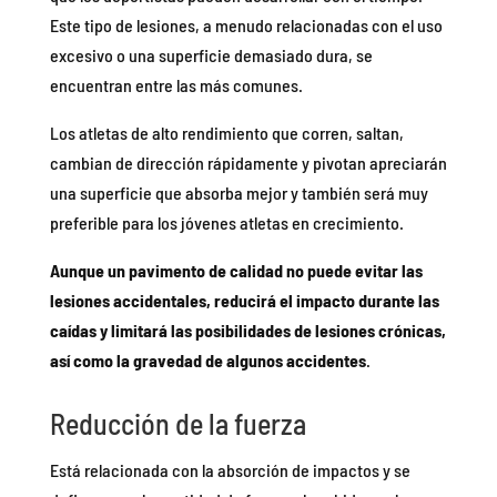
Este tipo de lesiones, a menudo relacionadas con el uso
excesivo o una superficie demasiado dura, se
encuentran entre las más comunes.
Los atletas de alto rendimiento que corren, saltan,
cambian de dirección rápidamente y pivotan apreciarán
una superficie que absorba mejor y también será muy
preferible para los jóvenes atletas en crecimiento.
Aunque un pavimento de calidad no puede evitar las
lesiones accidentales, reducirá el impacto durante las
caídas y limitará las posibilidades de lesiones crónicas,
así como la gravedad de algunos accidentes
.
Reducción de la fuerza
Está relacionada con la absorción de impactos y se