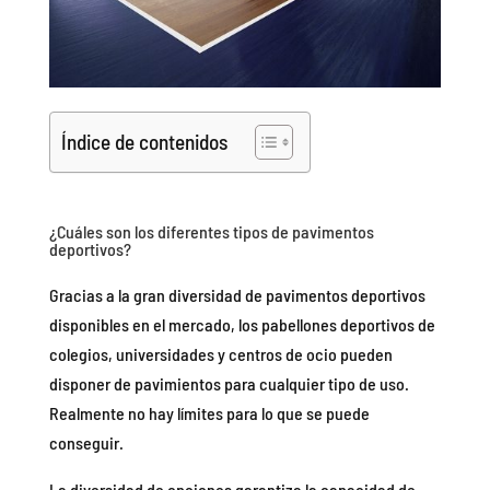
Índice de contenidos
¿Cuáles son los diferentes tipos de pavimentos
deportivos?
Gracias a la gran diversidad de pavimentos deportivos
disponibles en el mercado, los pabellones deportivos de
colegios, universidades y centros de ocio pueden
disponer de pavimientos para cualquier tipo de uso.
Realmente no hay límites para lo que se puede
conseguir.
La diversidad de opciones garantiza la capacidad de