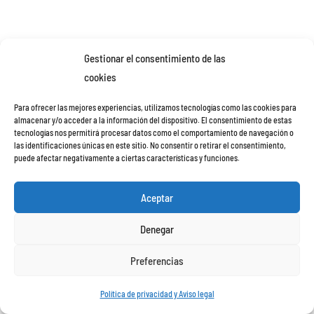
Gestionar el consentimiento de las
cookies
Para ofrecer las mejores experiencias, utilizamos tecnologías como las cookies para
almacenar y/o acceder a la información del dispositivo. El consentimiento de estas
tecnologías nos permitirá procesar datos como el comportamiento de navegación o
las identificaciones únicas en este sitio. No consentir o retirar el consentimiento,
puede afectar negativamente a ciertas características y funciones.
Aceptar
Denegar
Preferencias
Política de privacidad y Aviso legal