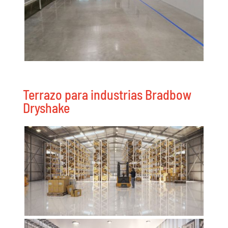
Terrazo para industrias Bradbow
Dryshake