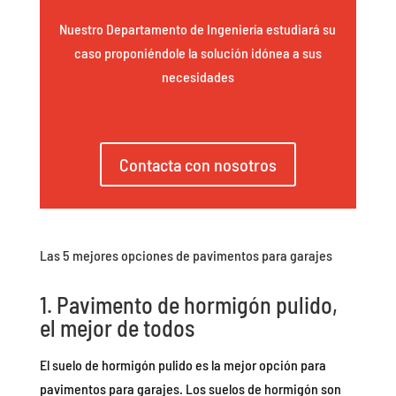
Nuestro Departamento de Ingeniería estudiará su
caso proponiéndole la solución idónea a sus
necesidades
Contacta con nosotros
Las 5 mejores opciones de pavimentos para garajes
1. Pavimento de hormigón pulido,
el mejor de todos
El suelo de hormigón pulido es la mejor opción para
pavimentos para garajes. Los suelos de hormigón son