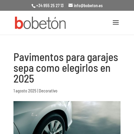
+34 955 25 27 13
info@bobeton.es
Pavimentos para garajes
sepa como elegirlos en
2025
1 agosto 2025
|
Decorativo