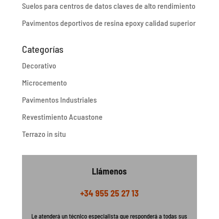
Suelos para centros de datos claves de alto rendimiento
Pavimentos deportivos de resina epoxy calidad superior
Categorías
Decorativo
Microcemento
Pavimentos Industriales
Revestimiento Acuastone
Terrazo in situ
Llámenos
+34 955 25 27 13
Le atenderá un técnico especialista que responderá a todas sus