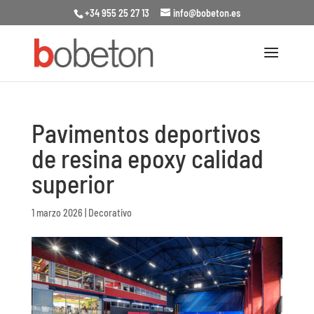
+34 955 25 27 13
info@bobeton.es
Pavimentos deportivos
de resina epoxy calidad
superior
1 marzo 2026
|
Decorativo