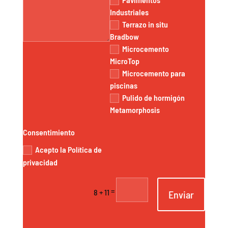
Industriales
Terrazo in situ
Bradbow
Microcemento
MicroTop
Microcemento para
piscinas
Pulido de hormigón
Metamorphosis
Consentimiento
Acepto la Política de
privacidad
=
8 + 11
Enviar