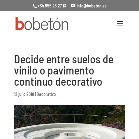
+34 955 25 27 13
info@bobeton.es
Decide entre suelos de
vinilo o pavimento
continuo decorativo
12 julio 2018
|
Decorativo